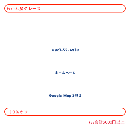
わいん屋グレース
0823-55-4730
ホームページ
Google Mapで見る
10％オフ
(お会計3000円以上)