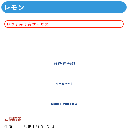
レモン
おつまみ１品サービス
0823-25-7833
ホームページ
Google Mapで見る
店舗情報
住所
呉市中通３-６-４