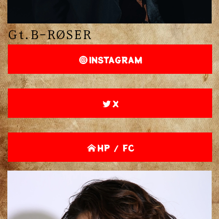
Gt.B-RØSER
INSTAGRAM
X
HP / FC