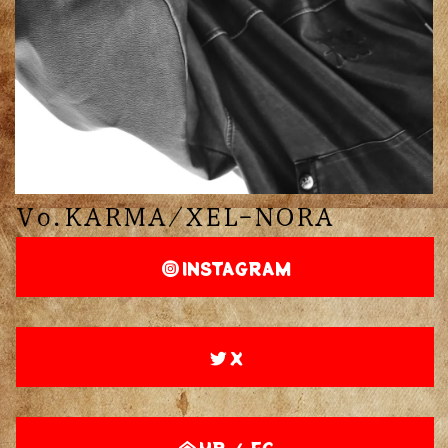
Vo.KARMA/XEL-NORA
INSTAGRAM
X