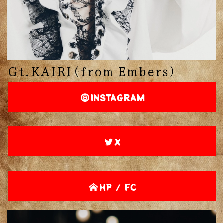
Gt.KAIRI(from Embers)
INSTAGRAM
X
HP / FC