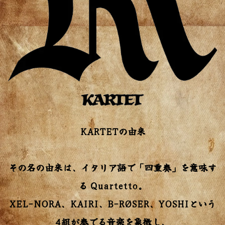
KARTETの由来
その名の由来は、イタリア語で「四重奏」を意味す
る Quartetto。
XEL-NORA、KAIRI、B-RØSER、YOSHIという
4組が奏でる音楽を象徴し、